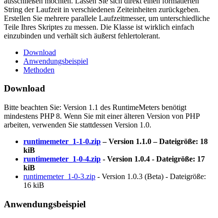
ausschließen möchten. Lassen Sie sich direkt einen formatierten
String der Laufzeit in verschiedenen Zeiteinheiten zurückgeben.
Erstellen Sie mehrere parallele Laufzeitmesser, um unterschiedliche
Teile Ihres Skriptes zu messen. Die Klasse ist wirklich einfach
einzubinden und verhält sich äußerst fehlertolerant.
Download
Anwendungsbeispiel
Methoden
Download
Bitte beachten Sie: Version 1.1 des RuntimeMeters benötigt
mindestens PHP 8. Wenn Sie mit einer älteren Version von PHP
arbeiten, verwenden Sie stattdessen Version 1.0.
runtimemeter_1-1-0.zip
– Version 1.1.0 – Dateigröße: 18
kiB
runtimemeter_1-0-4.zip
- Version 1.0.4 - Dateigröße: 17
kiB
runtimemeter_1-0-3.zip
- Version 1.0.3 (Beta) - Dateigröße:
16 kiB
Anwendungsbeispiel