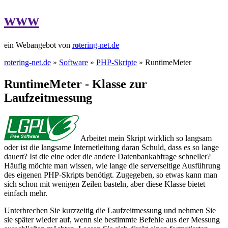
www
ein Webangebot von
r
o
tering-net.de
rotering-net.de
»
Software
»
PHP-Skripte
» RuntimeMeter
RuntimeMeter - Klasse zur
Laufzeitmessung
Arbeitet mein Skript wirklich so langsam
oder ist die langsame Internetleitung daran Schuld, dass es so lange
dauert? Ist die eine oder die andere Datenbankabfrage schneller?
Häufig möchte man wissen, wie lange die serverseitige Ausführung
des eigenen PHP-Skripts benötigt. Zugegeben, so etwas kann man
sich schon mit wenigen Zeilen basteln, aber diese Klasse bietet
einfach mehr.
Unterbrechen Sie kurzzeitig die Laufzeitmessung und nehmen Sie
sie später wieder auf, wenn sie bestimmte Befehle aus der Messung