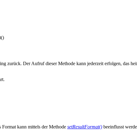
()
ring zurück. Der Aufruf dieser Methode kann jederzeit erfolgen, das h
rt.
Das Format kann mittels der Methode
setResultFormat()
beeinflusst werde