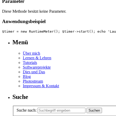
Parameter
Diese Methode besitzt keine Parameter.
Anwendungsbeispiel
$timer
=
new
RuntimeMeter();
$timer
->start();
echo
'Lau
Menü
Über mich
Lernen & Lehren
Tutorials
Softwareprojekte
Dies und Das
Blog
Photostream
Impressum & Kontakt
Suche
Suche nach: