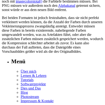
noch mit
imagecolorstotal()
die Farbtiefe bestimmen müssen. Bei
PNG müssen wir außerdem noch den
Alphakanal
getrennt sichern,
sonst würde er aus dem neuen Bild entfernt.
Bei beiden Formaten ist jedoch festzuhalten, dass sie nicht perfekt
verkleinert werden können, da die Anzahl der Farben durch unseren
Vekleinerungsprozess zwangsläufig ansteigt. Entweder müssen
diese Farben in bereits existierende, naheliegende Farben
umgewandelt werden, was zu Artefakten führt, oder aber die
zusätzlichen Farben müssen zusätzlich gespeichert werden, wodurch
die Kompression schlechter arbeitet als zuvor. Es kann also
durchaus der Fall auftreten, dass die Dateigröße eines
Vorschaubildes größer wird als die des Originalbildes.
Menü
Über mich
Lernen & Lehren
Tutorials
Softwareprojekte
Dies und Das
Blog
Photostream
Impressum & Kontakt