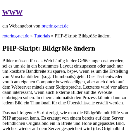
www
ein Webangebot von
r
o
tering-net.de
rotering-net.de
»
Tutorials
» PHP-Skript: Bildgröße ändern
PHP-Skript: Bildgröße ändern
Bilder müssen für das Web häufig in der Größe angepasst werden,
sei es um sie in ein bestimmtes Layout einzupassen oder auch nur
um kostbare Bandbreite zu sparen, bspw. wenn es um die Erstellung
von Vorschaubildern (sog. Thumbnails) geht. Dies lässt entweder
vorab am eigenen Computer bewerkstelligen, aber auch direkt auf
dem Webserver mittels einer Skriptsprache. Letzteres wird vor allem
dann interessant, wenn auch Externe Bilder auf die Website
einbringen sollen. In einem automatisierten Prozess könnte dann zu
jedem Bild ein Thumbnail für eine Übersichtsseite erstellt werden.
Das nachfolgende Skript zeigt, wie man die Bildgröße mit Hilfe von
PHP anpassen kann. Es erzeugt von einem bereits auf dem Server
befindlichen Originalbild ein in Breite und Höhe angepasstes Bild,
welches wieder auf dem Server gespeichert wird (das Originalbild