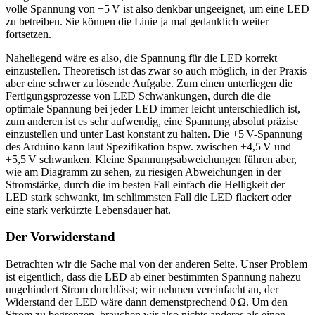
volle Spannung von +5 V ist also denkbar ungeeignet, um eine LED
zu betreiben. Sie können die Linie ja mal gedanklich weiter
fortsetzen.
Naheliegend wäre es also, die Spannung für die LED korrekt
einzustellen. Theoretisch ist das zwar so auch möglich, in der Praxis
aber eine schwer zu lösende Aufgabe. Zum einen unterliegen die
Fertigungsprozesse von LED Schwankungen, durch die die
optimale Spannung bei jeder LED immer leicht unterschiedlich ist,
zum anderen ist es sehr aufwendig, eine Spannung absolut präzise
einzustellen und unter Last konstant zu halten. Die +5 V-Spannung
des Arduino kann laut Spezifikation bspw. zwischen +4,5 V und
+5,5 V schwanken. Kleine Spannungsabweichungen führen aber,
wie am Diagramm zu sehen, zu riesigen Abweichungen in der
Stromstärke, durch die im besten Fall einfach die Helligkeit der
LED stark schwankt, im schlimmsten Fall die LED flackert oder
eine stark verkürzte Lebensdauer hat.
Der Vorwiderstand
Betrachten wir die Sache mal von der anderen Seite. Unser Problem
ist eigentlich, dass die LED ab einer bestimmten Spannung nahezu
ungehindert Strom durchlässt; wir nehmen vereinfacht an, der
Widerstand der LED wäre dann demenstprechend 0 Ω. Um den
Strom zu begrenzen, brauchen wir also nichts anderes als einen