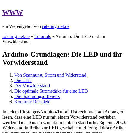
www
ein Webangebot von
r
o
tering-net.de
rotering-net.de
»
Tutorials
» Arduino: Die LED und ihr
Vorwiderstand
Arduino-Grundlagen: Die LED und ihr
Vorwiderstand
Von Spannung, Strom und Widerstand
Die LED
Der Vorwiderstand
Die optimale Stromstärke für eine LED
Die Spannungsdifferenz
Konkrete Beispiele
In jedem Einsteiger-Arduino-Tutorial ist recht weit am Anfang zu
lesen, dass eine LED nur mit einem Vorwiderstand betrieben
werden darf. Danach wird dann einfach standardmäßig ein 220 Ω-
Widerstand in Reihe zur LED geschaltet und fertig. Dieser Artikel