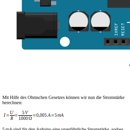
Mit Hilfe des Ohmschen Gesetzes können wir nun die Stromstärke
berechnen:
5 mA sind für den Arduino eine ungefährliche Stromstärke, sodass