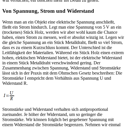
will versuchen, ein bisschen mehr ins Detail zu gehen.
Von Spannung, Strom und Widerstand
Wenn man an ein Objekt eine elektrische Spannung anschließt,
fließt ein Strom hindurch. Legt man eine Spannung von 5 V an ein
(trockenes) Stück Holz, werden wir aber wohl kaum die Chance
haben, einen Strom zu messen, weil er absolut winzig ist. Legen wir
die gleiche Spannung an ein Stück Metalldraht, fließt so viel Strom,
dass es zu einem Kurzschluss kommt. Der Unterschied ist die
Leitfähigkeit der Materialien. Während ein Stück Holz einen extrem
hohen, elektischen Widerstand bietet, ist der elektrische Widerstand
in einem Stück Metalldraht verschwindend gering. Der
Zusammenhang zwischen Spannung, Widerstand und Stromstärke
lässt sich in der Praxis mit dem Ohmschen Gesetz beschreiben: Die
Stromstärke I entspricht dem Verhältnis aus Spannung U und
Widerstand R.
Stromstärke und Widerstand verhalten sich antiproportional
zueinander. Je höher der Widerstand, um so geringer die
Stromstärke. Wir können folglich bei gegebener Spannung mit
einem Widerstand die Stromstärke begrenzen. Nehmen wir einmal