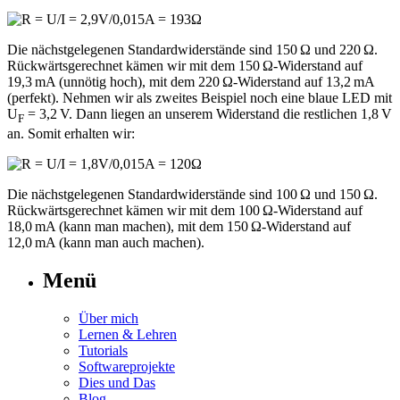
Die nächstgelegenen Standardwiderstände sind 150 Ω und 220 Ω.
Rückwärtsgerechnet kämen wir mit dem 150 Ω-Widerstand auf
19,3 mA (unnötig hoch), mit dem 220 Ω-Widerstand auf 13,2 mA
(perfekt). Nehmen wir als zweites Beispiel noch eine blaue LED mit
U
= 3,2 V. Dann liegen an unserem Widerstand die restlichen 1,8 V
F
an. Somit erhalten wir:
Die nächstgelegenen Standardwiderstände sind 100 Ω und 150 Ω.
Rückwärtsgerechnet kämen wir mit dem 100 Ω-Widerstand auf
18,0 mA (kann man machen), mit dem 150 Ω-Widerstand auf
12,0 mA (kann man auch machen).
Menü
Über mich
Lernen & Lehren
Tutorials
Softwareprojekte
Dies und Das
Blog