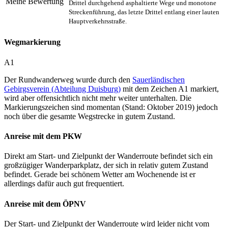
Meine Bewertung
Drittel durchgehend asphaltierte Wege und monotone
Streckenführung, das letzte Drittel entlang einer lauten
Hauptverkehrsstraße.
Wegmarkierung
A1
Der Rundwanderweg wurde durch den
Sauerländischen
Gebirgsverein (Abteilung Duisburg)
mit dem Zeichen A1 markiert,
wird aber offensichtlich nicht mehr weiter unterhalten. Die
Markierungszeichen sind momentan (Stand: Oktober 2019) jedoch
noch über die gesamte Wegstrecke in gutem Zustand.
Anreise mit dem PKW
Direkt am Start- und Zielpunkt der Wanderroute befindet sich ein
großzügiger Wanderparkplatz, der sich in relativ gutem Zustand
befindet. Gerade bei schönem Wetter am Wochenende ist er
allerdings dafür auch gut frequentiert.
Anreise mit dem ÖPNV
Der Start- und Zielpunkt der Wanderroute wird leider nicht vom