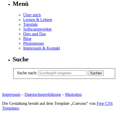
Menü
Über mich
Lernen & Lehren
Tutorials
Softwareprojekte
Dies und Das
Blog
Photostream
Impressum & Kontakt
Suche
Suche nach:
Impressum
–
Datenschutzerklärung
–
Mastodon
Die Gestaltung beruht auf dem Template „Canvass“ von
Free CSS
Templates
.