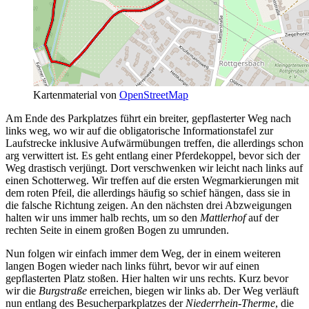
Kartenmaterial von
OpenStreetMap
Am Ende des Parkplatzes führt ein breiter, gepflasterter Weg nach
links weg, wo wir auf die obligatorische Informationstafel zur
Laufstrecke inklusive Aufwärmübungen treffen, die allerdings schon
arg verwittert ist. Es geht entlang einer Pferdekoppel, bevor sich der
Weg drastisch verjüngt. Dort verschwenken wir leicht nach links auf
einen Schotterweg. Wir treffen auf die ersten Wegmarkierungen mit
dem roten Pfeil, die allerdings häufig so schief hängen, dass sie in
die falsche Richtung zeigen. An den nächsten drei Abzweigungen
halten wir uns immer halb rechts, um so den
Mattlerhof
auf der
rechten Seite in einem großen Bogen zu umrunden.
Nun folgen wir einfach immer dem Weg, der in einem weiteren
langen Bogen wieder nach links führt, bevor wir auf einen
gepflasterten Platz stoßen. Hier halten wir uns rechts. Kurz bevor
wir die
Burgstraße
erreichen, biegen wir links ab. Der Weg verläuft
nun entlang des Besucherparkplatzes der
Niederrhein-Therme
, die