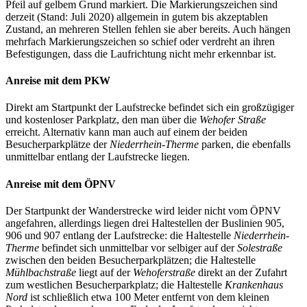
Pfeil auf gelbem Grund markiert. Die Markierungszeichen sind
derzeit (Stand: Juli 2020) allgemein in gutem bis akzeptablen
Zustand, an mehreren Stellen fehlen sie aber bereits. Auch hängen
mehrfach Markierungszeichen so schief oder verdreht an ihren
Befestigungen, dass die Laufrichtung nicht mehr erkennbar ist.
Anreise mit dem PKW
Direkt am Startpunkt der Laufstrecke befindet sich ein großzügiger
und kostenloser Parkplatz, den man über die
Wehofer Straße
erreicht. Alternativ kann man auch auf einem der beiden
Besucherparkplätze der
Niederrhein-Therme
parken, die ebenfalls
unmittelbar entlang der Laufstrecke liegen.
Anreise mit dem ÖPNV
Der Startpunkt der Wanderstrecke wird leider nicht vom ÖPNV
angefahren, allerdings liegen drei Haltestellen der Buslinien 905,
906 und 907 entlang der Laufstrecke: die Haltestelle
Niederrhein-
Therme
befindet sich unmittelbar vor selbiger auf der
Solestraße
zwischen den beiden Besucherparkplätzen; die Haltestelle
Mühlbachstraße
liegt auf der
Wehoferstraße
direkt an der Zufahrt
zum westlichen Besucherparkplatz; die Haltestelle
Krankenhaus
Nord
ist schließlich etwa 100 Meter entfernt von dem kleinen