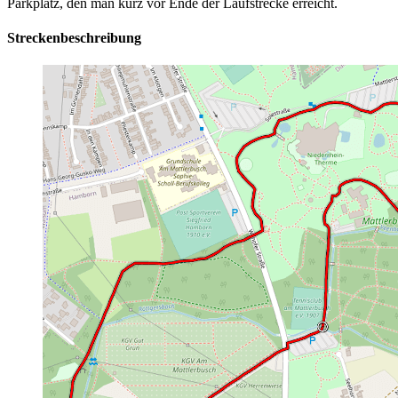
Parkplatz, den man kurz vor Ende der Laufstrecke erreicht.
Streckenbeschreibung