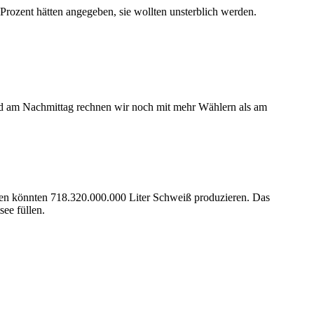
r Prozent hätten angegeben, sie wollten unsterblich werden.
Und am Nachmittag rechnen wir noch mit mehr Wählern als am
chen könnten 718.320.000.000 Liter Schweiß produzieren. Das
ee füllen.