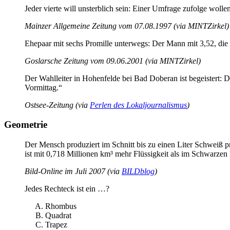
Jeder vierte will unsterblich sein: Einer Umfrage zufolge wollen
Mainzer Allgemeine Zeitung vom 07.08.1997 (via MINTZirkel)
Ehepaar mit sechs Promille unterwegs: Der Mann mit 3,52, die F
Goslarsche Zeitung vom 09.06.2001 (via MINTZirkel)
Der Wahlleiter in Hohenfelde bei Bad Doberan ist begeistert:
Vormittag.“
Ostsee-Zeitung (via
Perlen des Lokaljournalismus
)
Geometrie
Der Mensch produziert im Schnitt bis zu einen Liter Schweiß 
ist mit 0,718 Millionen km³ mehr Flüssigkeit als im Schwarzen 
Bild-Online im Juli 2007 (via
BILDblog
)
Jedes Rechteck ist ein …?
Rhombus
Quadrat
Trapez