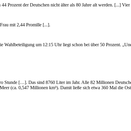
 44 Prozent der Deutschen nicht älter als 80 Jahre alt werden. [...] Vie
rau mit 2,44 Promille [...].
 Die Wahlbeteiligung um 12:15 Uhr liegt schon bei über 50 Prozent. „
pro Stunde […]. Das sind 8760 Liter im Jahr. Alle 82 Millionen Deuts
Meer (ca. 0,547 Millionen km³). Damit ließe sich etwa 360 Mal die Osts