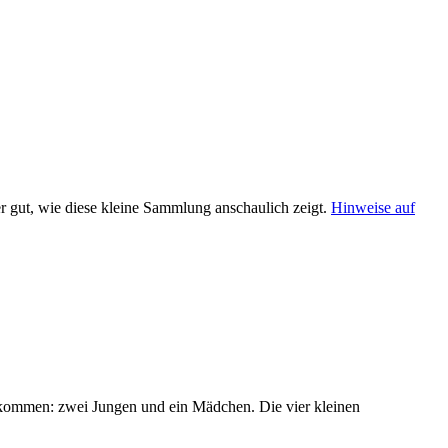
 gut, wie diese kleine Sammlung anschaulich zeigt.
Hinweise auf
t gekommen: zwei Jungen und ein Mädchen. Die vier kleinen