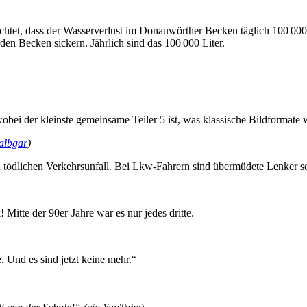
chtet, dass der Wasserverlust im Donauwörther Becken täglich 100 000 Li
 den Becken sickern. Jährlich sind das 100 000 Liter.
 wobei der kleinste gemeinsame Teiler 5 ist, was klassische Bildforma
albgar
)
n tödlichen Verkehrsunfall. Bei Lkw-Fahrern sind übermüdete Lenker s
 Mitte der 90er-Jahre war es nur jedes dritte.
. Und es sind jetzt keine mehr.“