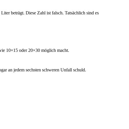
ter beträgt. Diese Zahl ist falsch. Tatsächlich sind es
te wie 10×15 oder 20×30 möglich macht.
ogar an jedem sechsten schweren Unfall schuld.