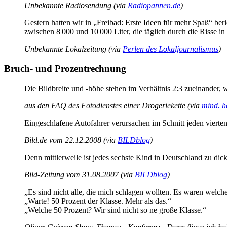
Unbekannte Radiosendung (via
Radiopannen.de
)
Gestern hatten wir in „Freibad: Erste Ideen für mehr Spaß“ beri
zwischen 8 000 und 10 000 Liter, die täglich durch die Risse in
Unbekannte Lokalzeitung (via
Perlen des Lokaljournalismus
)
Bruch- und Prozentrechnung
Die Bildbreite und -höhe stehen im Verhältnis 2:3 zueinander,
aus den FAQ des Fotodienstes einer Drogeriekette (via
mind. h
Eingeschlafene Autofahrer verursachen im Schnitt jeden vierte
Bild.de vom 22.12.2008 (via
BILDblog
)
Denn mittlerweile ist jedes sechste Kind in Deutschland zu dick!
Bild-Zeitung vom 31.08.2007 (via
BILDblog
)
„Es sind nicht alle, die mich schlagen wollten. Es waren welche
„Warte! 50 Prozent der Klasse. Mehr als das.“
„Welche 50 Prozent? Wir sind nicht so ne große Klasse.“