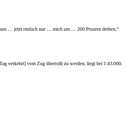
kann … jetzt einfach nur … mich um … 200 Prozent drehen.“
ag verkehrt] vom Zug überrollt zu werden, liegt bei 1:43.000.