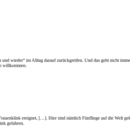
nd wieder“ im Alltag darauf zurückgreifen. Und das geht nicht immer
ch willkommen.
ts-Frauenklink ereignet, […]. Hier sind nämlich Fünflinge auf die Wel
link gefahren.