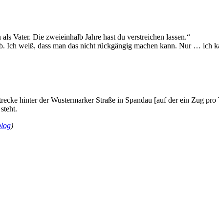
als Vater. Die zweieinhalb Jahre hast du verstreichen lassen.“
ab. Ich weiß, dass man das nicht rückgängig machen kann. Nur … ich 
ecke hinter der Wustermarker Straße in Spandau [auf der ein Zug pro T
steht.
log
)