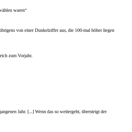
 wählen waren“
 übrigens von einer Dunkelziffer aus, die 100-mal höher liegen
eich zum Vorjahr.
genen Jahr. [...] Wenn das so weitergeht, übersteigt der