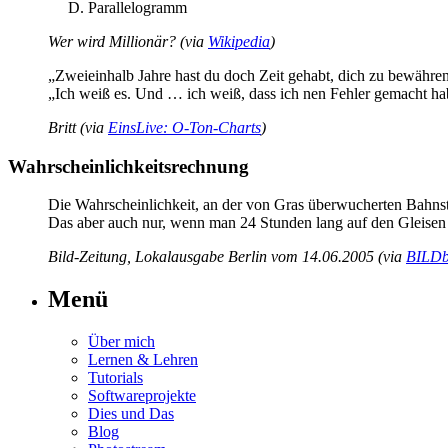
Parallelogramm
Wer wird Millionär? (via
Wikipedia
)
„Zweieinhalb Jahre hast du doch Zeit gehabt, dich zu bewähren 
„Ich weiß es. Und … ich weiß, dass ich nen Fehler gemacht h
Britt (via
EinsLive: O-Ton-Charts
)
Wahrscheinlichkeitsrechnung
Die Wahrscheinlichkeit, an der von Gras überwucherten Bahnstr
Das aber auch nur, wenn man 24 Stunden lang auf den Gleisen 
Bild-Zeitung, Lokalausgabe Berlin vom 14.06.2005 (via
BILDb
Menü
Über mich
Lernen & Lehren
Tutorials
Softwareprojekte
Dies und Das
Blog